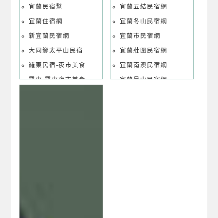
宜蘭民宿幫
宜蘭五結民宿網
宜蘭住宿網
宜蘭冬山民宿網
新宜蘭民宿網
宜蘭市民宿網
大同鄉太平山民宿
宜蘭壯圍民宿網
羅東民宿-夜市美食
宜蘭南澳民宿網
羅東-羅東夜市美食
宜蘭員山民宿網
宜蘭五結冬山河民宿
宜蘭頭城民宿網
宜蘭五結童玩節民宿
宜蘭礁溪溫泉民宿網
宜蘭冬山河民宿
宜蘭羅東民宿網
宜蘭市幾米廣場民宿
宜蘭羅東住宿網
宜蘭礁溪鄉民宿
宜蘭蘇澳民宿網
宜蘭礁溪溫泉旅遊
宜蘭綠色博覽會民宿
宜蘭頭城鎮民宿
宜蘭壯圍鄉民宿