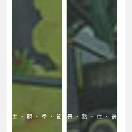
主 ‧ 題 ‧ 季 ‧ 節
景 ‧ 點 ‧ 住 ‧ 宿