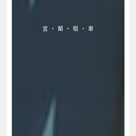
宜 ‧ 蘭 ‧ 租 ‧ 車