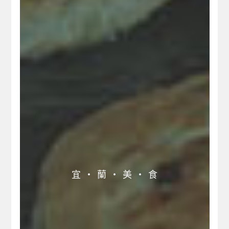
宜 ‧ 蘭 ‧ 美 ‧ 食