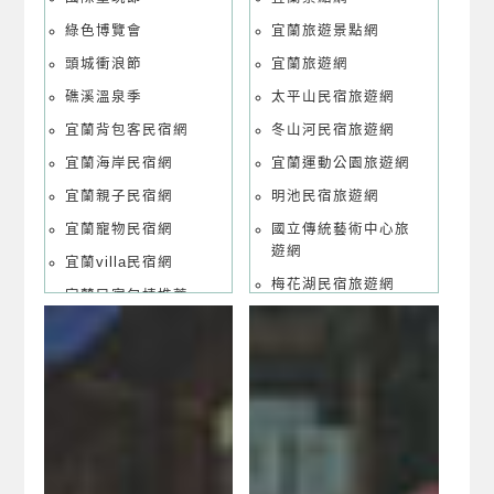
綠色博覽會
宜蘭旅遊景點網
頭城衝浪節
宜蘭旅遊網
礁溪溫泉季
太平山民宿旅遊網
宜蘭背包客民宿網
冬山河民宿旅遊網
宜蘭海岸民宿網
宜蘭運動公園旅遊網
宜蘭親子民宿網
明池民宿旅遊網
宜蘭寵物民宿網
國立傳統藝術中心旅
遊網
宜蘭villa民宿網
梅花湖民宿旅遊網
宜蘭民宿包棟推薦
清水地熱旅遊網
宜蘭民宿國民旅遊卡
專區
棲蘭民宿旅遊網
宜蘭合法民宿業者聯
福山植物園旅遊網
合網
翠峰湖民宿旅遊網
礁溪溫泉民宿旅遊網
羅東夜市美食旅遊網