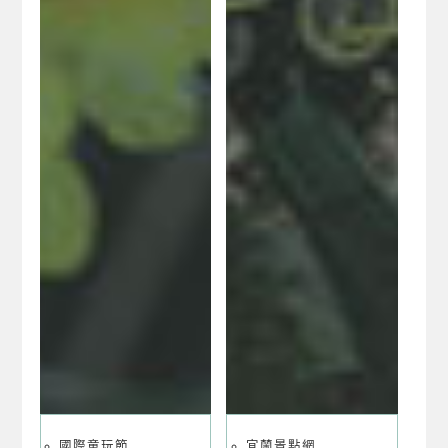
國際童玩節
宜蘭景點網