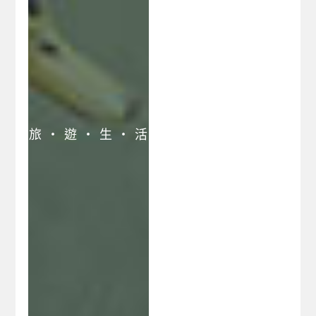
宜蘭南澳鄉民宿
宜蘭三星鄉民宿
宜蘭大同鄉民宿網
宜蘭蘇澳鎮民宿
員山鄉福山植物園民
宿
福山植物園旅遊民宿
旅 ‧ 遊 ‧ 生 ‧ 活
宜蘭住宿情報網
宜蘭線上訂房心