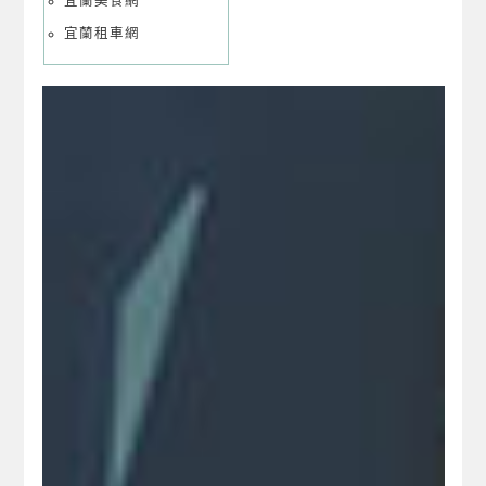
宜蘭美食網
宜蘭租車網